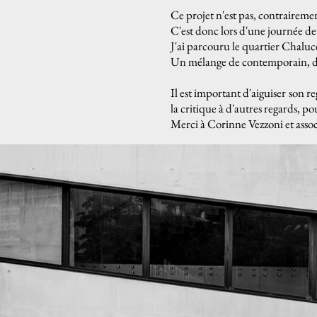
Ce projet n'est pas, contraireme
C'est donc lors d'une journée de
J'ai parcouru le quartier Chaluc
Un mélange de contemporain, de
Il est important d'aiguiser son r
la critique à d'autres regards, po
Merci à Corinne Vezzoni et assoc