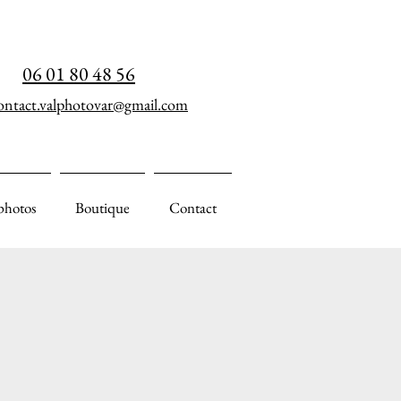
06 01 80 48 56
ontact.valphotovar@gmail.com
photos
Boutique
Contact