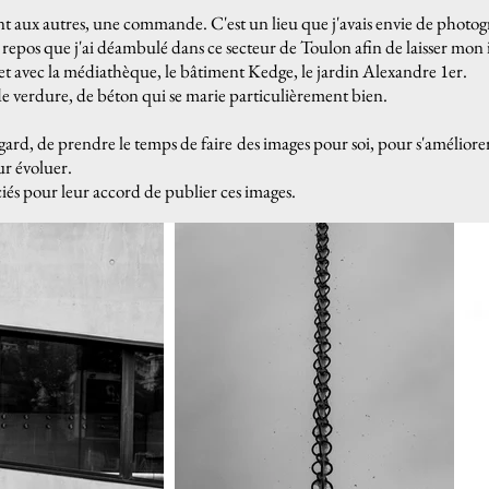
nt aux autres, une commande. C'est un lieu que j'avais envie de photogr
 repos que j'ai déambulé dans ce secteur de Toulon afin de laisser mon
et avec la médiathèque, le bâtiment Kedge, le jardin Alexandre 1er.
 verdure, de béton qui se marie particulièrement bien.
egard, de prendre le temps de faire des images pour soi, pour s'améliore
ur évoluer.
iés pour leur accord de publier ces images.