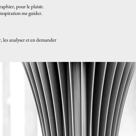
aphier, pour le plaisir.
 inspiration me guider.
r, les analyser et en demander