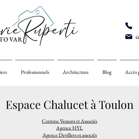
c
iers
Professionnels
Architecture
Blog
Accès 
Espace Chalucet à Toulon
Corinne Vezzoni et Associés
Agence HYL
Agence Devillers et associés