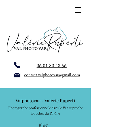
06 01 80 48 56
contact.valphotovar@gmail.com
Valphotovar - Valérie Ruperti
Photographe professionnelle dans le Var et proche
Bouches du Rhône
Blog