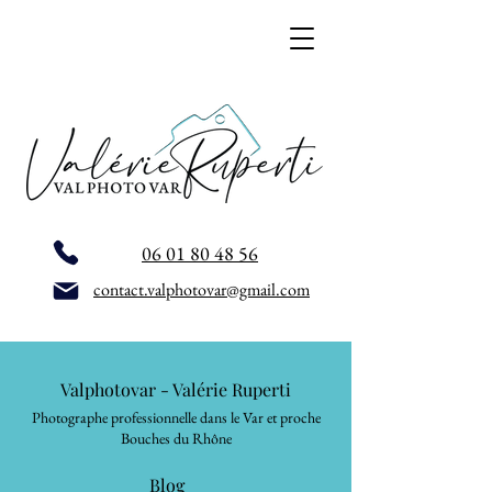
06 01 80 48 56
contact.valphotovar@gmail.com
Valphotovar - Valérie Ruperti
Photographe professionnelle dans le Var et proche
Bouches du Rhône
Blog