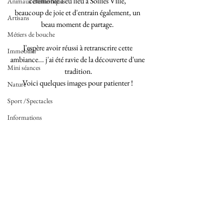
cérémonie à eu lieu à Solliès Ville, 
Animaux domestiques
beaucoup de joie et d'entrain également, un 
Artisans
beau moment de partage. 
Métiers de bouche
J'espère avoir réussi à retranscrire cette 
Immobilier
ambiance... j'ai été ravie de la découverte d'une 
Mini séances
tradition.
Voici quelques images pour patienter ! 
Nature
Sport /Spectacles
Informations