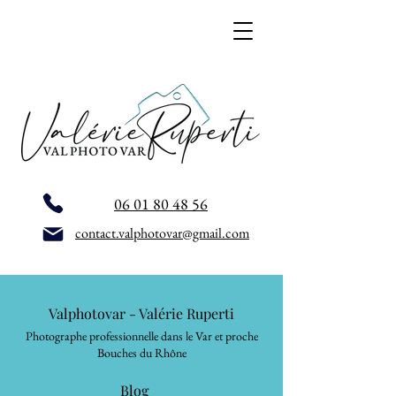
06 01 80 48 56
contact.valphotovar@gmail.com
Valphotovar - Valérie Ruperti
Photographe professionnelle dans le Var et proche
Bouches du Rhône
Blog