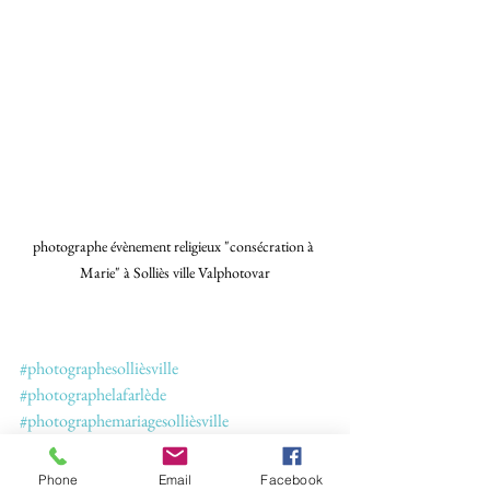
photographe évènement religieux "consécration à 
Marie" à Solliès ville Valphotovar
#photographesollièsville
#photographelafarlède
#photographemariagesollièsville
Evénements familiaux
Phone
Email
Facebook