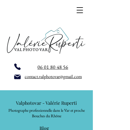
06 01 80 48 56
contact.valphotovar@gmail.com
Valphotovar - Valérie Ruperti
Photographe professionnelle dans le Var et proche
Bouches du Rhône
Blog