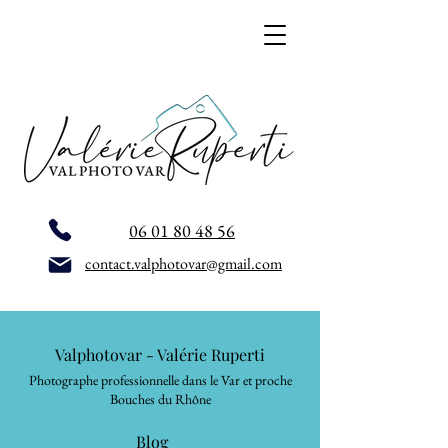
06 01 80 48 56
contact.valphotovar@gmail.com
Valphotovar - Valérie Ruperti
Photographe professionnelle dans le Var et proche
Bouches du Rhône
Blog