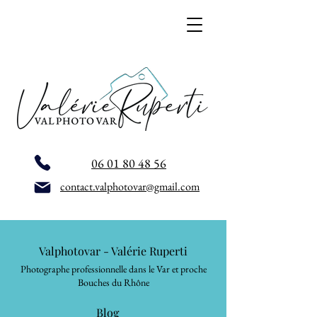
06 01 80 48 56
contact.valphotovar@gmail.com
Valphotovar - Valérie Ruperti
Photographe professionnelle dans le Var et proche
Bouches du Rhône
Blog