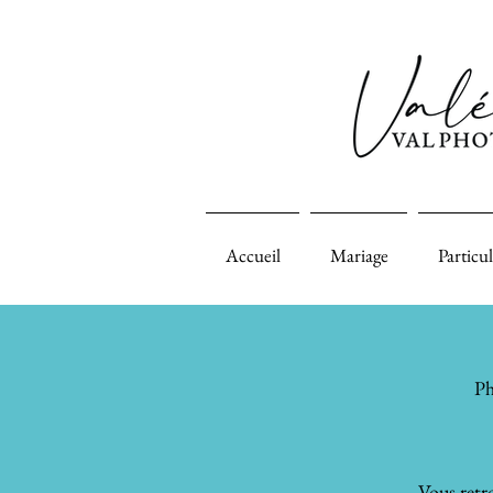
Accueil
Mariage
Particul
Ph
Vous retro