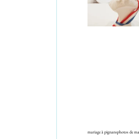
mariage à pignans
photos de ma