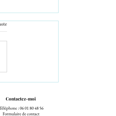
note
d réserver son
ographe de mariage dans
r ?
Contactez-moi
Téléphone : 06 01 80 48 56
Formulaire de contact