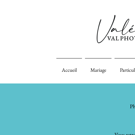
Accueil
Mariage
Particul
Ph
Vous retro