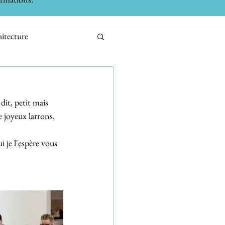
itecture
Métiers de bouche
dit, petit mais 
 joyeux larrons, 
 je l'espère vous 