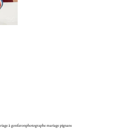
riage à gonfaron
photographe mariage pignans