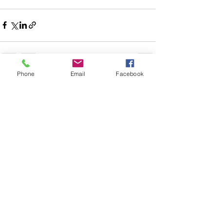
Phone
Email
Facebook
Voir tout
Posts récents