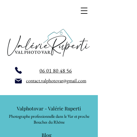
06 01 80 48 56
contact.valphotovar@gmail.com
Valphotovar - Valérie Ruperti
Photographe professionnelle dans le Var et proche
Bouches du Rhône
Blog