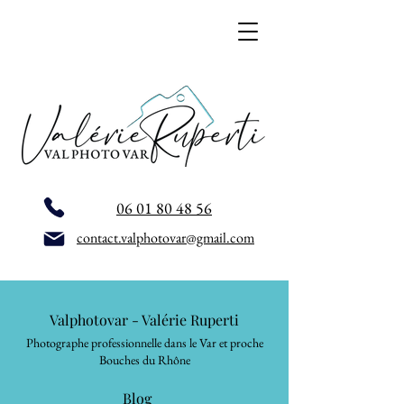
06 01 80 48 56
contact.valphotovar@gmail.com
Valphotovar - Valérie Ruperti
Photographe professionnelle dans le Var et proche
Bouches du Rhône
Blog