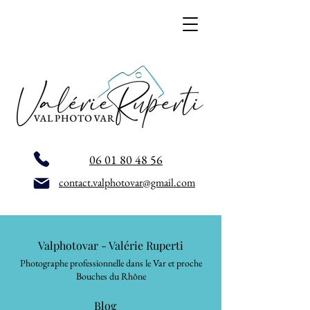
06 01 80 48 56
contact.valphotovar@gmail.com
Valphotovar - Valérie Ruperti
Photographe professionnelle dans le Var et proche
Bouches du Rhône
Blog