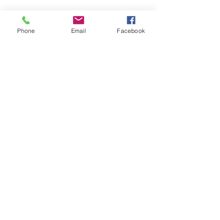
Phone
Email
Facebook
Voir tout
Posts récents