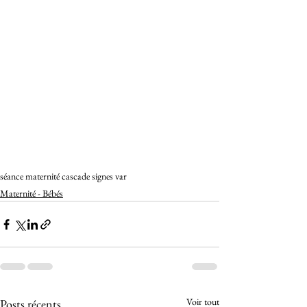
séance maternité cascade signes var
Maternité - Bébés
Voir tout
Posts récents