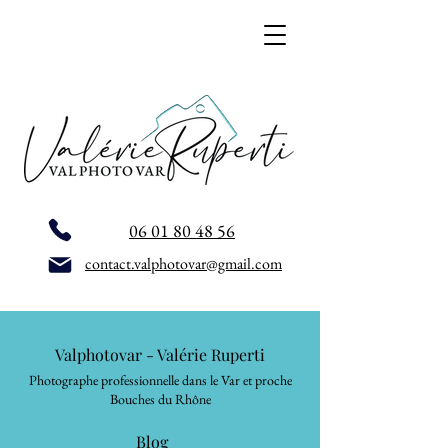
06 01 80 48 56
contact.valphotovar@gmail.com
Valphotovar - Valérie Ruperti
Photographe professionnelle dans le Var et proche
Bouches du Rhône
Blog