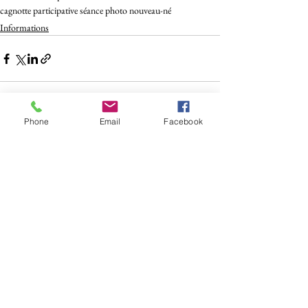
cagnotte participative séance photo nouveau-né
Informations
Phone
Email
Facebook
Voir tout
Posts récents