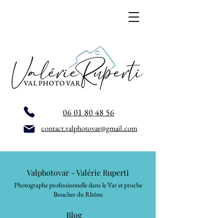
06 01 80 48 56
contact.valphotovar@gmail.com
Valphotovar - Valérie Ruperti
Photographe professionnelle dans le Var et proche
Bouches du Rhône
Blog