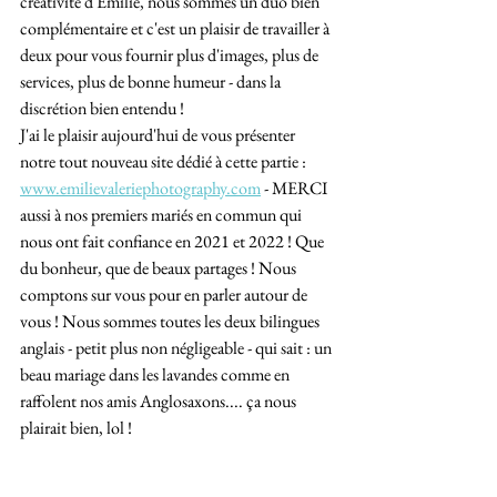
créativité d'Emilie, nous sommes un duo bien 
complémentaire et c'est un plaisir de travailler à 
deux pour vous fournir plus d'images, plus de 
services, plus de bonne humeur - dans la 
discrétion bien entendu !
J'ai le plaisir aujourd'hui de vous présenter 
notre tout nouveau site dédié à cette partie : 
www.emilievaleriephotography.com
 - MERCI 
aussi à nos premiers mariés en commun qui 
nous ont fait confiance en 2021 et 2022 ! Que 
du bonheur, que de beaux partages ! Nous 
comptons sur vous pour en parler autour de 
vous ! Nous sommes toutes les deux bilingues 
anglais - petit plus non négligeable - qui sait : un 
beau mariage dans les lavandes comme en 
raffolent nos amis Anglosaxons.... ça nous 
plairait bien, lol !