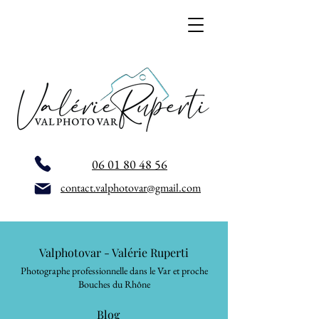
06 01 80 48 56
contact.valphotovar@gmail.com
Valphotovar - Valérie Ruperti
Photographe professionnelle dans le Var et proche
Bouches du Rhône
Blog