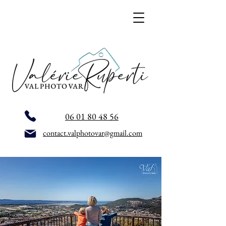
06 01 80 48 56
contact.valphotovar@gmail.com