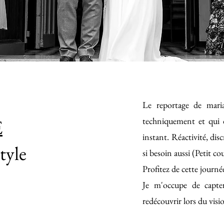
Le reportage de maria
E
techniquement et qui 
instant.
Réactivité, di
tyle
si besoin aussi (Petit co
Profitez de cette journée
Je m'occupe de capter
redécouvrir lors du vis