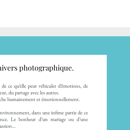
ivers photographique.
 de ce qu’elle peut véhiculer d’émotions, de
œur, du partage avec les autres.
riche humainement et émotionnellement.
environnement, dans une infime partie de ce
sence.
Le bonheur d’un mariage ou d’une
passion…