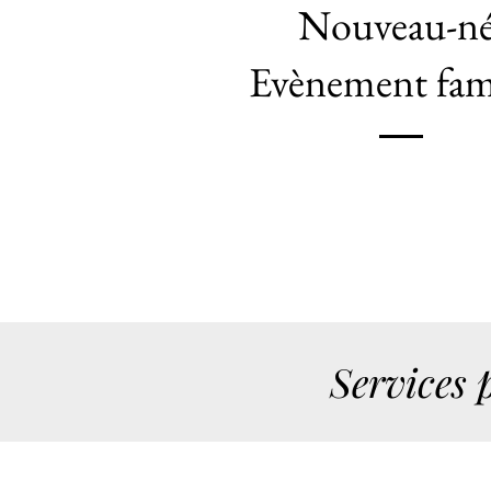
Nouveau-n
Evènement fami
Services 