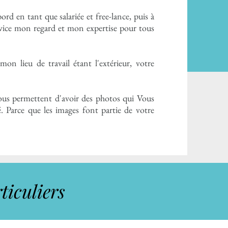
rd en tant que salariée et free-lance, puis à
rvice mon regard et mon expertise pour tous
mon lieu de travail étant l'extérieur, votre
ous permettent d'avoir des photos qui Vous
é.
​Parce que les images font partie de votre
ticuliers