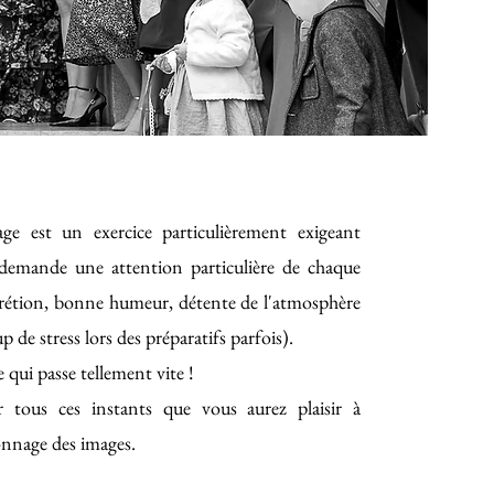
ge est un exercice particulièrement exigeant
demande une attention particulière de chaque
scrétion, bonne humeur, détente de l'atmosphère
up de stress lors des préparatifs parfois).
 qui passe tellement vite !
 tous ces instants que vous aurez plaisir à
ionnage des images.