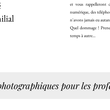
é
et vous rappelleront 
numérique, des télépho
lial
n'avons jamais eu autant
Quel dommage !
Prene
temps à autre...
photographiques pour les prof