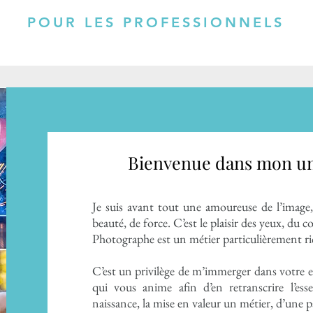
POUR LES PROFESSIONNELS
Bienvenue dans mon un
Je suis avant tout une amoureuse de l’image,
beauté, de force.
​
C’est le plaisir des yeux, du c
Photographe est un métier particulièrement 
C’est un privilège de m’immerger dans votre 
qui vous anime afin d’en retranscrire l’es
naissance, la mise en valeur un métier, d’une 