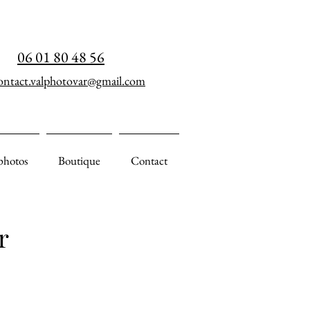
06 01 80 48 56
ontact.valphotovar@gmail.com
photos
Boutique
Contact
r