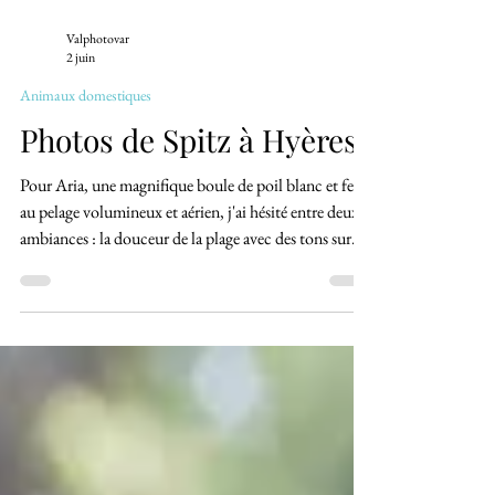
Valphotovar
2 juin
Animaux domestiques
Photos de Spitz à Hyères
Pour Aria, une magnifique boule de poil blanc et feu,
au pelage volumineux et aérien, j'ai hésité entre deux
ambiances : la douceur de la plage avec des tons sur
tons, ou un environnement tranché pour contraster et
faire ressortir l'animal.