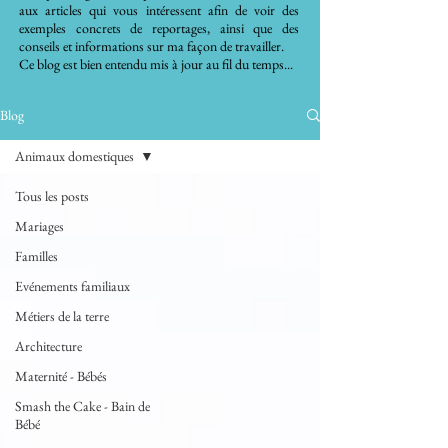
aux articles qui vous intéressent afin de voir des
exemples concrets de reportages, ainsi que des
conseils et informations sur ma façon de travailler.
Ce blog est bien entendu mis à jour au fil du temps...
Blog
Animaux domestiques
Tous les posts
Mariages
Familles
Evénements familiaux
Métiers de la terre
Architecture
Maternité - Bébés
Smash the Cake - Bain de
Bébé