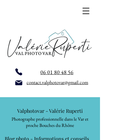
06 01 80 48 56
contact.valphotovar@gmail.com
Valphotovar - Valérie Ruperti
Photographe professionnelle dans le Var et
proche Bouches du Rhône
Blog photo - Informations et conseils,