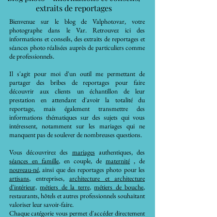
extraits de reportages
Bienvenue sur le blog de Valphotovar, votre
photographe dans le Var. Retrouvez ici des
informations et conseils, des extraits de reportages et
séances photo réalisées auprès de particuliers comme
de professionnels.
Il s'agit pour moi d'un outil me permettant de
partager des bribes de reportages pour faire
découvrir aux clients un échantillon de leur
prestation en attendant d'avoir la totalité du
reportage, mais également transmettre des
informations thématiques sur des sujets qui vous
intéressent, notamment sur les mariages qui ne
manquent pas de soulever de nombreuses questions.
Vous découvrirez des
mariages
authentiques, des
séances en famille
, en couple, de
maternité
, de
nouveau-né
, ainsi que des reportages photo pour les
artisans
, entreprises,
architecture et architecture
d'intérieur,
métiers de la terre
,
métiers de bouche
,
restaurants, hôtels et autres professionnels souhaitant
valoriser leur savoir-faire.
Chaque catégorie vous permet d'accéder directement