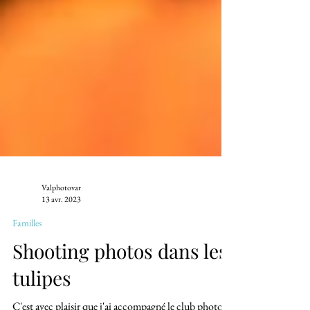
Valphotovar
13 avr. 2023
Familles
Shooting photos dans les
tulipes