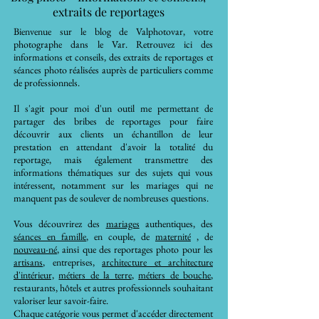
extraits de reportages
Bienvenue sur le blog de Valphotovar, votre
photographe dans le Var. Retrouvez ici des
informations et conseils, des extraits de reportages et
séances photo réalisées auprès de particuliers comme
de professionnels.
Il s'agit pour moi d'un outil me permettant de
partager des bribes de reportages pour faire
découvrir aux clients un échantillon de leur
prestation en attendant d'avoir la totalité du
reportage, mais également transmettre des
informations thématiques sur des sujets qui vous
intéressent, notamment sur les mariages qui ne
manquent pas de soulever de nombreuses questions.
Vous découvrirez des
mariages
authentiques, des
séances en famille
, en couple, de
maternité
, de
nouveau-né
, ainsi que des reportages photo pour les
artisans
, entreprises,
architecture et architecture
d'intérieur,
métiers de la terre
,
métiers de bouche
,
restaurants, hôtels et autres professionnels souhaitant
valoriser leur savoir-faire.
Chaque catégorie vous permet d'accéder directement