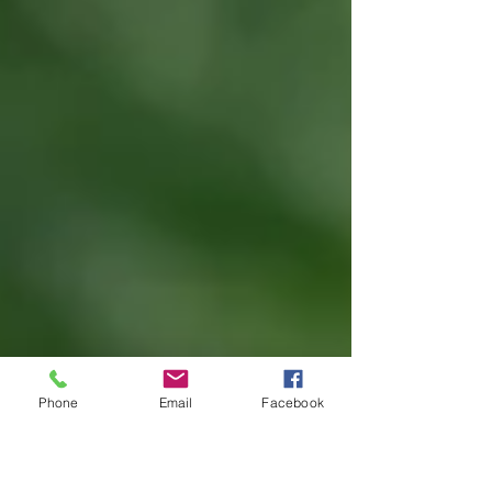
Phone
Email
Facebook