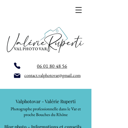
06 01 80 48 56
contact.valphotovar@gmail.com
Valphotovar - Valérie Ruperti
Photographe professionnelle dans le Var et
proche Bouches du Rhône
Blog photo - Informations et conseils,