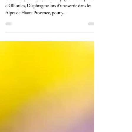
C'est avec plaisir que j'ai accompagné le club photo
d'Ollioules, Diaphragme lors d'une sortie dans les
Alpes de Haute Provence, pour y...