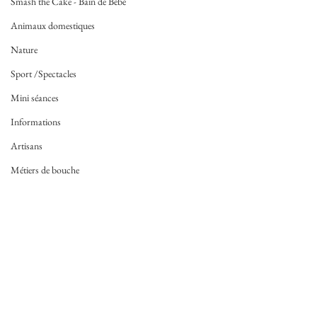
Smash the Cake - Bain de Bébé
Animaux domestiques
Nature
Sport /Spectacles
Mini séances
Informations
Artisans
Métiers de bouche