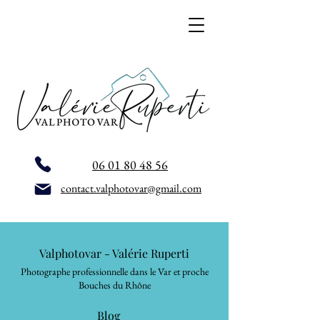
06 01 80 48 56
contact.valphotovar@gmail.com
Valphotovar - Valérie Ruperti
Photographe professionnelle dans le Var et proche
Bouches du Rhône
Blog