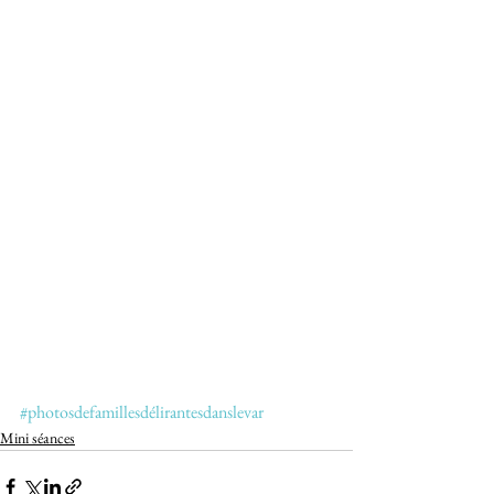
#photosdefamillesdélirantesdanslevar
Mini séances