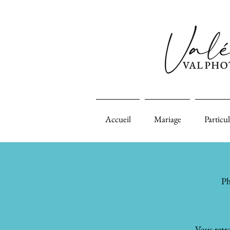
Accueil
Mariage
Particul
Ph
Vous retro