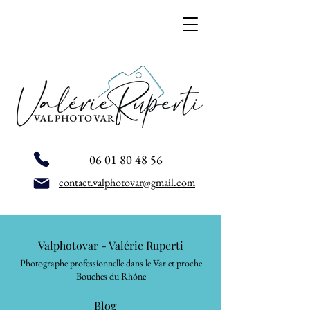
06 01 80 48 56
contact.valphotovar@gmail.com
Valphotovar - Valérie Ruperti
Photographe professionnelle dans le Var et proche
Bouches du Rhône
Blog