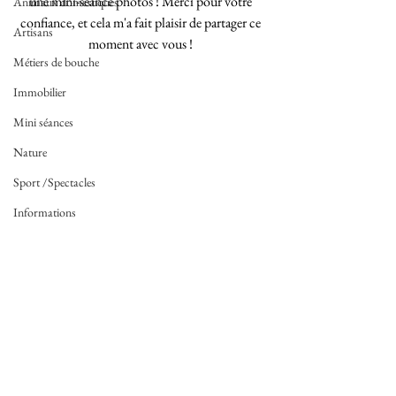
une mini-séance photos ! Merci pour votre 
Animaux domestiques
confiance, et cela m'a fait plaisir de partager ce 
Artisans
moment avec vous ! 
Métiers de bouche
Immobilier
Mini séances
Nature
Sport /Spectacles
Informations