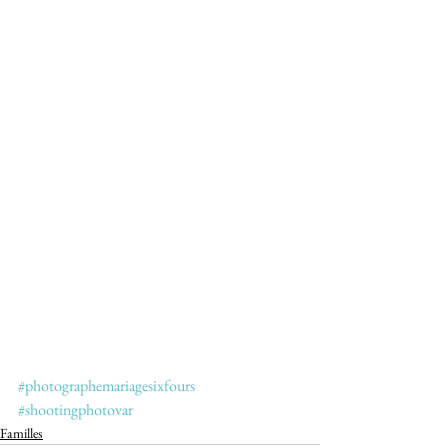
#photographemariagesixfours
#shootingphotovar
Familles