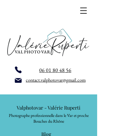
06 01 80 48 56
contact.valphotovar@gmail.com
Valphotovar - Valérie Ruperti
Photographe professionnelle dans le Var et proche
Bouches du Rhône
Blog