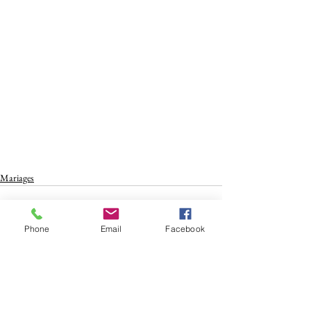
Mariages
Phone
Email
Facebook
Voir tout
Posts récents