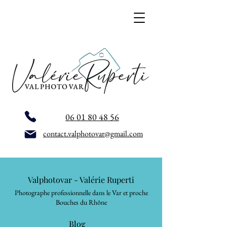
06 01 80 48 56
contact.valphotovar@gmail.com
Valphotovar - Valérie Ruperti
Photographe professionnelle dans le Var et proche
Bouches du Rhône
Blog