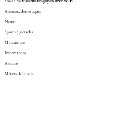
instants magiques avec vous...
Smash the Cake - Bain de Bébé
Animaux domestiques
Nature
Sport /Spectacles
Mini séances
Informations
Artisans
Métiers de bouche