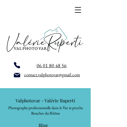
06 01 80 48 56
contact.valphotovar@gmail.com
Valphotovar - Valérie Ruperti
Photographe professionnelle dans le Var et proche
Bouches du Rhône
Blog