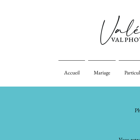
Accueil
Mariage
Particul
Ph
Vous retro