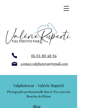
06 01 80 48 56
contact.valphotovar@gmail.com
Valphotovar - Valérie Ruperti
Photographe professionnelle dans le Var et proche
Bouches du Rhône
Blog