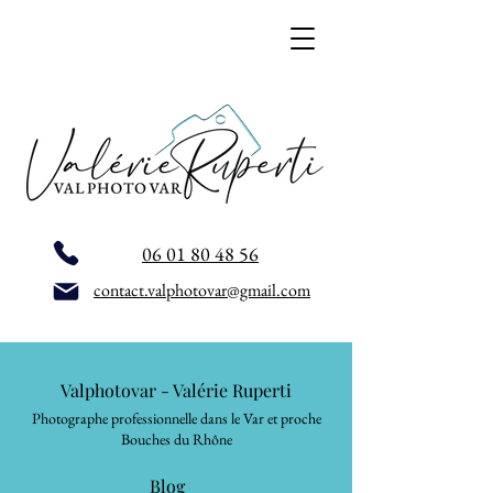
06 01 80 48 56
contact.valphotovar@gmail.com
Valphotovar - Valérie Ruperti
Photographe professionnelle dans le Var et proche
Bouches du Rhône
Blog