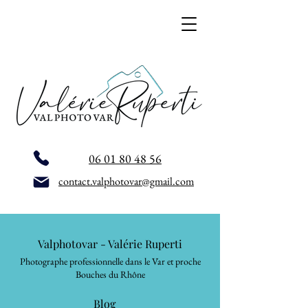
06 01 80 48 56
contact.valphotovar@gmail.com
Valphotovar - Valérie Ruperti
Photographe professionnelle dans le Var et proche
Bouches du Rhône
Blog