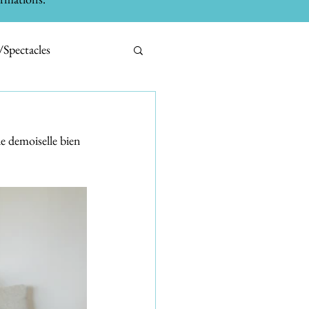
/Spectacles
bilier
Tests
e demoiselle bien 