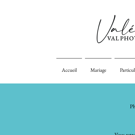
Accueil
Mariage
Particul
Ph
Vous retro