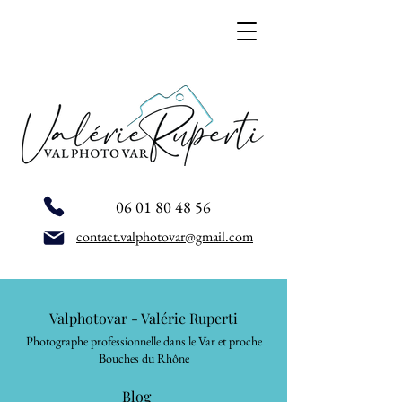
06 01 80 48 56
contact.valphotovar@gmail.com
Valphotovar - Valérie Ruperti
Photographe professionnelle dans le Var et proche
Bouches du Rhône
Blog