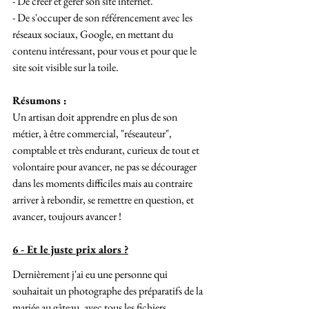
- De créer et gérer son site internet.
- De s'occuper de son référencement avec les 
réseaux sociaux, Google, en mettant du 
contenu intéressant, pour vous et pour que le 
site soit visible sur la toile.
Résumons :
Un artisan doit apprendre en plus de son 
métier, à être commercial, "réseauteur", 
comptable et très endurant, curieux de tout et 
volontaire pour avancer, ne pas se décourager 
dans les moments difficiles mais au contraire 
arriver à rebondir, se remettre en question, et 
avancer, toujours avancer !
6 - Et le juste prix alors ?
Dernièrement j'ai eu une personne qui 
souhaitait un photographe des préparatifs de la 
mariée au gâteau, avec tous les fichiers 