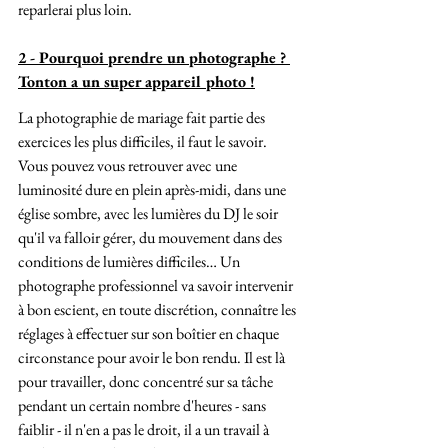
reparlerai plus loin.
2 - Pourquoi prendre un photographe ? 
Tonton a un super appareil photo !
La photographie de mariage fait partie des 
exercices les plus difficiles, il faut le savoir. 
Vous pouvez vous retrouver avec une 
luminosité dure en plein après-midi, dans une 
église sombre, avec les lumières du DJ le soir 
qu'il va falloir gérer, du mouvement dans des 
conditions de lumières difficiles… Un 
photographe professionnel va savoir intervenir 
à bon escient, en toute discrétion, connaître les 
réglages à effectuer sur son boîtier en chaque 
circonstance pour avoir le bon rendu. Il est là 
pour travailler, donc concentré sur sa tâche 
pendant un certain nombre d'heures - sans 
faiblir - il n'en a pas le droit, il a un travail à 