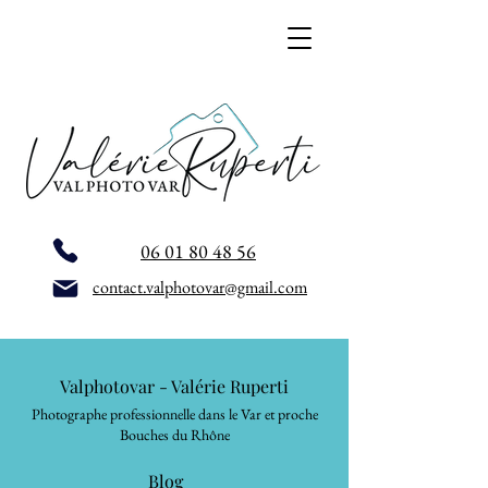
06 01 80 48 56
contact.valphotovar@gmail.com
Valphotovar - Valérie Ruperti
Photographe professionnelle dans le Var et proche
Bouches du Rhône
Blog