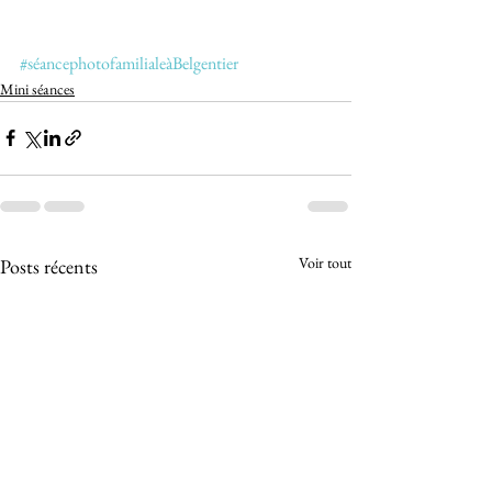
#séancephotofamilialeàBelgentier
Mini séances
Voir tout
Posts récents