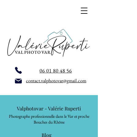
06 01 80 48 56
contact.valphotovar@gmail.com
Valphotovar - Valérie Ruperti
Photographe professionnelle dans le Var et proche
Bouches du Rhône
Blog