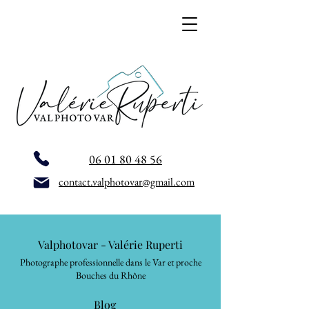
06 01 80 48 56
contact.valphotovar@gmail.com
Valphotovar - Valérie Ruperti
Photographe professionnelle dans le Var et proche
Bouches du Rhône
Blog