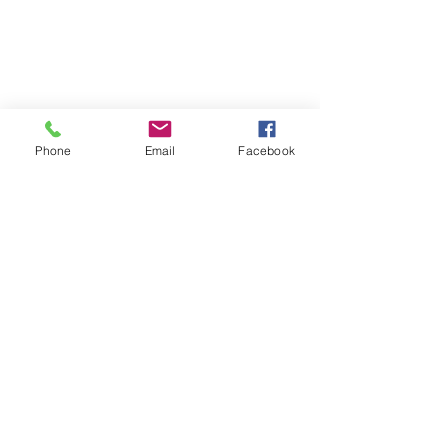
Phone
Email
Facebook
0.0/5 (0)
Commentaires