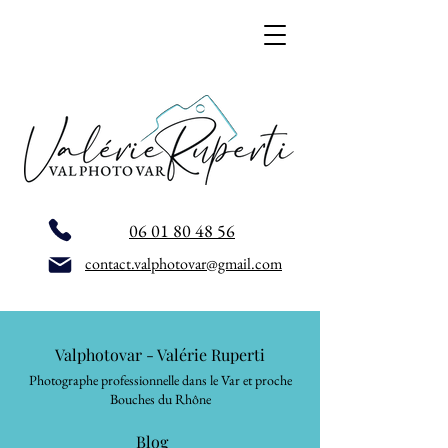
06 01 80 48 56
contact.valphotovar@gmail.com
Valphotovar - Valérie Ruperti
Photographe professionnelle dans le Var et proche
Bouches du Rhône
Blog