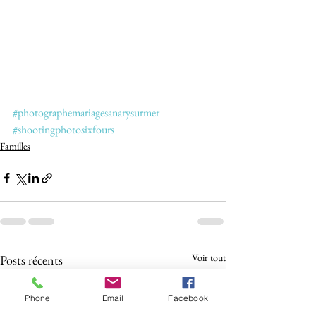
#photographemariagesanarysurmer
#shootingphotosixfours
Familles
Voir tout
Posts récents
Phone
Email
Facebook