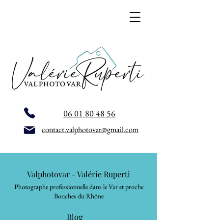
06 01 80 48 56
contact.valphotovar@gmail.com
Valphotovar - Valérie Ruperti
Photographe professionnelle dans le Var et proche
Bouches du Rhône
Blog