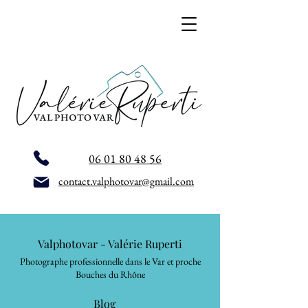
06 01 80 48 56
contact.valphotovar@gmail.com
Valphotovar - Valérie Ruperti
Photographe professionnelle dans le Var et proche
Bouches du Rhône
Blog