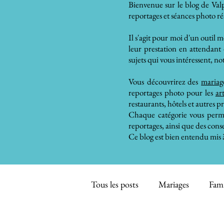
Bienvenue sur le blog de Valp
reportages et séances photo ré
Il s'agit pour moi d'un outil 
leur prestation en attendant 
sujets qui vous intéressent, 
Vous découvrirez des
mariag
reportages photo pour les
ar
restaurants, hôtels et autres p
Chaque catégorie vous permet
reportages, ainsi que des conse
Ce blog est bien entendu mis à
Tous les posts
Mariages
Fami