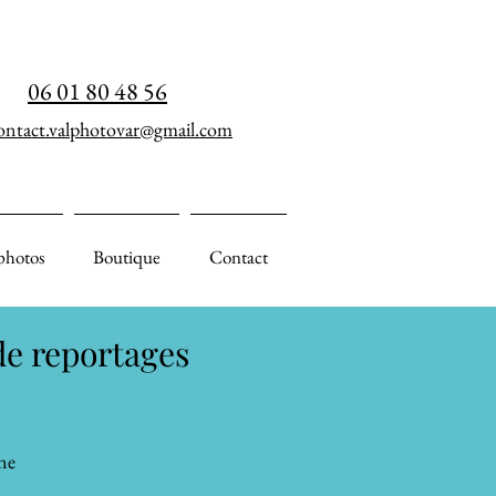
06 01 80 48 56
ontact.valphotovar@gmail.com
photos
Boutique
Contact
de reportages
ne