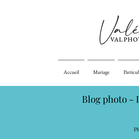
Accueil
Mariage
Particul
Blog photo - I
Ph