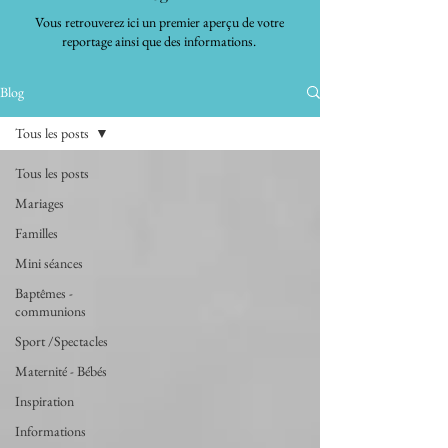
Vous retrouverez ici un premier aperçu de votre
reportage ainsi que des informations.
Blog
Tous les posts
Tous les posts
Mariages
Familles
Mini séances
Baptêmes -
communions
Sport /Spectacles
Maternité - Bébés
Inspiration
Informations