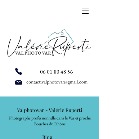
06 01 80 48 56
contact.valphotovar@gmail.com
Valphotovar - Valérie Ruperti
Photographe professionnelle dans le Var et proche
Bouches du Rhône
Blog