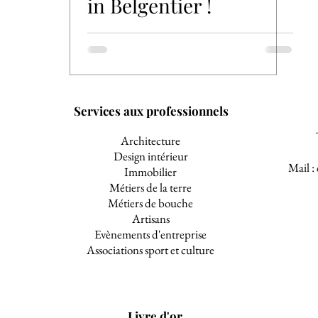
in Belgentier !
Services aux professionnels
Architecture
Design intérieur
Mail :
Immobilier
Métiers de la terre
Métiers de bouche
Artisans
Evènements d'entreprise
Associations sport et culture
Livre d'or