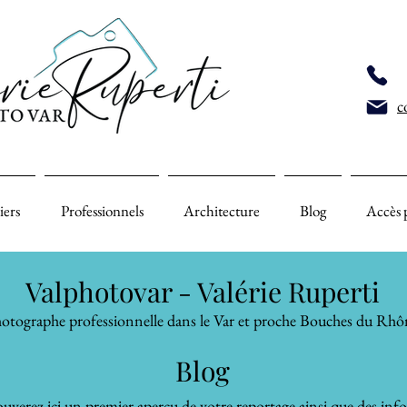
c
iers
Professionnels
Architecture
Blog
Accès 
Valphotovar - Valérie Ruperti
otographe professionnelle dans le Var et proche Bouches du Rhô
Blog
uverez ici un premier aperçu de votre reportage ainsi que des inf