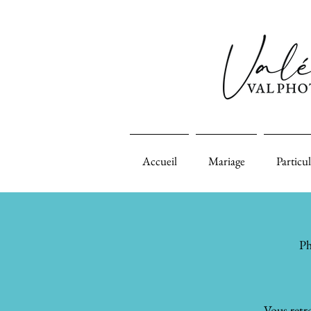
Accueil
Mariage
Particul
Ph
Vous retro