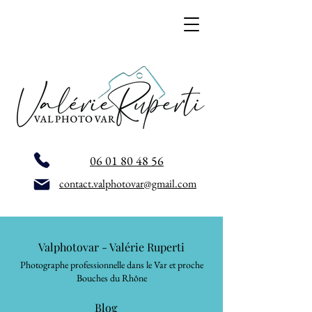
06 01 80 48 56
contact.valphotovar@gmail.com
Valphotovar - Valérie Ruperti
Photographe professionnelle dans le Var et proche
Bouches du Rhône
Blog