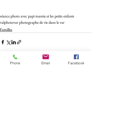
séance photo avec papi mamie et les petits enfants
valphotovar photographe de vie dans le var
Familles
Phone
Email
Facebook
Voir tout
Posts récents