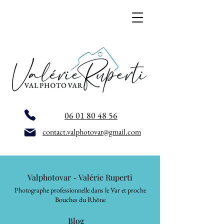
06 01 80 48 56
contact.valphotovar@gmail.com
Valphotovar - Valérie Ruperti
Photographe professionnelle dans le Var et proche
Bouches du Rhône
Blog